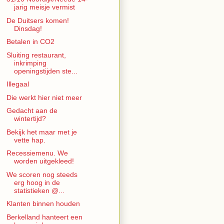
jarig meisje vermist
De Duitsers komen!
Dinsdag!
Betalen in CO2
Sluiting restaurant,
inkrimping
openingstijden ste...
Illegaal
Die werkt hier niet meer
Gedacht aan de
wintertijd?
Bekijk het maar met je
vette hap.
Recessiemenu. We
worden uitgekleed!
We scoren nog steeds
erg hoog in de
statistieken @...
Klanten binnen houden
Berkelland hanteert een