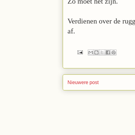
Zo moet het zijn.
Verdienen over de rugg
af.
Nieuwere post