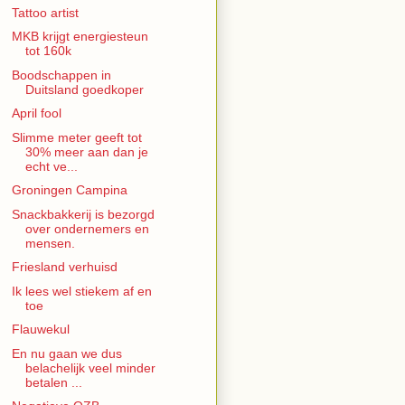
Tattoo artist
MKB krijgt energiesteun
tot 160k
Boodschappen in
Duitsland goedkoper
April fool
Slimme meter geeft tot
30% meer aan dan je
echt ve...
Groningen Campina
Snackbakkerij is bezorgd
over ondernemers en
mensen.
Friesland verhuisd
Ik lees wel stiekem af en
toe
Flauwekul
En nu gaan we dus
belachelijk veel minder
betalen ...