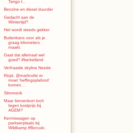
Tango t...
Benzine en diesel duurder
Gedacht aan de
Wintertijd?
Het wordt steeds gekker.
Buitenkans voor als je
graag kilometers
maakt.
Gaat dat allemaal wel
goed? #berkelland
Verfraaide skyline Neede
Klopt, @markrutte er
moet ‘heffingsplafond’
komen....
Slimmerik
Maar binnenkort toch
tegen kostprijs bij
AGEM?
Kermiswagen op
parkeerplaats bij
Wildkamp #Borculo