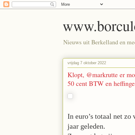
www.borculo
Nieuws uit Berkelland en meer
vrijdag 7 oktober 2022
Klopt, @markrutte er moe
50 cent BTW en heffinge
In euro’s totaal net zo
jaar geleden.