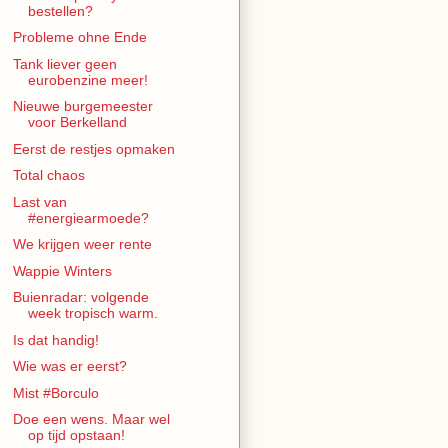
bestellen?
Probleme ohne Ende
Tank liever geen
eurobenzine meer!
Nieuwe burgemeester
voor Berkelland
Eerst de restjes opmaken
Total chaos
Last van
#energiearmoede?
We krijgen weer rente
Wappie Winters
Buienradar: volgende
week tropisch warm.
Is dat handig!
Wie was er eerst?
Mist #Borculo
Doe een wens. Maar wel
op tijd opstaan!