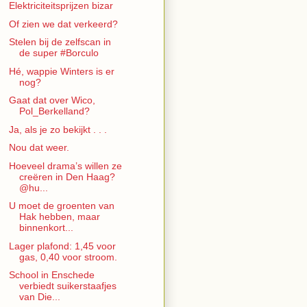
Elektriciteitsprijzen bizar
Of zien we dat verkeerd?
Stelen bij de zelfscan in
de super #Borculo
Hé, wappie Winters is er
nog?
Gaat dat over Wico,
Pol_Berkelland?
Ja, als je zo bekijkt . . .
Nou dat weer.
Hoeveel drama’s willen ze
creëren in Den Haag?
@hu...
U moet de groenten van
Hak hebben, maar
binnenkort...
Lager plafond: 1,45 voor
gas, 0,40 voor stroom.
School in Enschede
verbiedt suikerstaafjes
van Die...