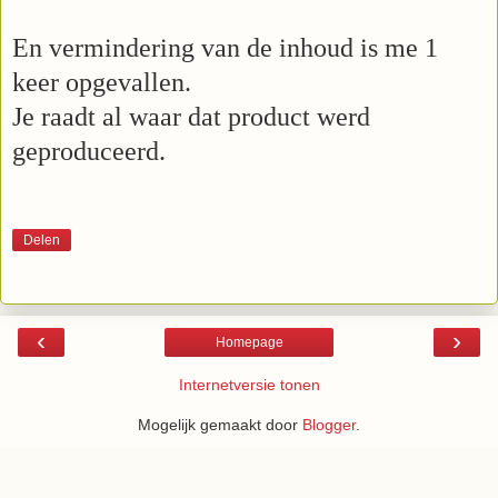
En vermindering van de inhoud is me 1
keer opgevallen.
Je raadt al waar dat product werd
geproduceerd.
Delen
‹
›
Homepage
Internetversie tonen
Mogelijk gemaakt door
Blogger
.