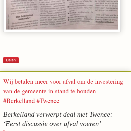
Delen
Wij betalen meer voor afval om de investering
van de gemeente in stand te houden
#Berkelland #Twence
Berkelland verwerpt deal met Twence: 
‘Eerst discussie over afval voeren’