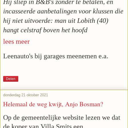
Hij sliep in B&B's zonder te betalen, en
incasseerde aanbetalingen voor klussen die
hij niet uitvoerde: man uit Lobith (40)
hangt celstraf boven het hoofd
lees meer
Leenauto's bij garages meenemen e.a.
Delen
donderdag 21 oktober 2021
Helemaal de weg kwijt, Anjo Bosman?
Op de gemeentelijke website lezen we dat
de koper van Villa Smits een