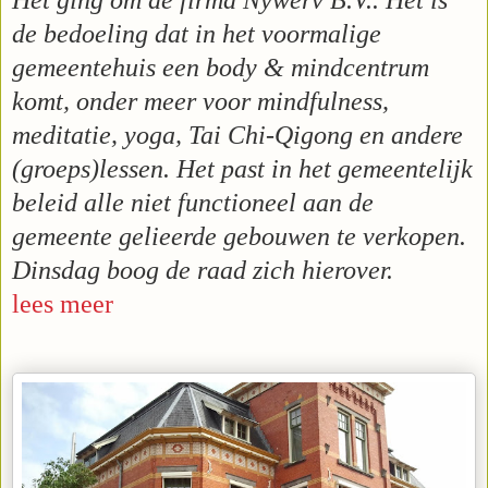
Het ging om de firma Nywerv B.V.. Het is
de bedoeling dat in het voormalige
gemeentehuis een body & mindcentrum
komt, onder meer voor mindfulness,
meditatie, yoga, Tai Chi-Qigong en andere
(groeps)lessen. Het past in het gemeentelijk
beleid alle niet functioneel aan de
gemeente gelieerde gebouwen te verkopen.
Dinsdag boog de raad zich hierover.
lees meer