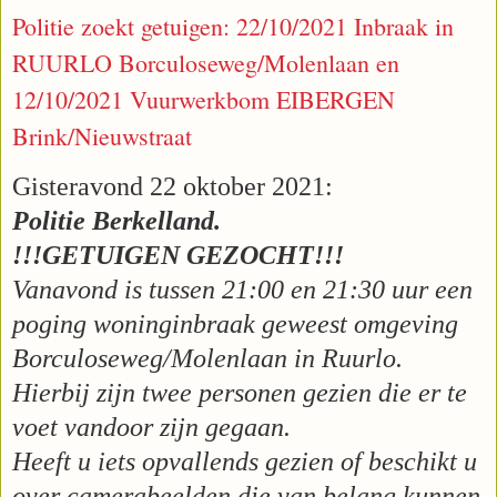
Politie zoekt getuigen: 22/10/2021 Inbraak in
RUURLO Borculoseweg/Molenlaan en
12/10/2021 Vuurwerkbom EIBERGEN
Brink/Nieuwstraat
Gisteravond 22 oktober 2021:
Politie Berkelland.
!!!GETUIGEN GEZOCHT!!!
Vanavond is tussen 21:00 en 21:30 uur een
poging woninginbraak geweest omgeving
Borculoseweg/Molenlaan in Ruurlo.
Hierbij zijn twee personen gezien die er te
voet vandoor zijn gegaan.
Heeft u iets opvallends gezien of beschikt u
over camerabeelden die van belang kunnen