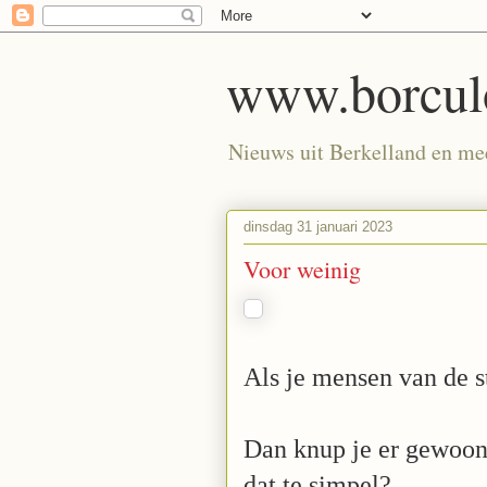
www.borculo
Nieuws uit Berkelland en meer
dinsdag 31 januari 2023
Voor weinig
Als je mensen van de 
Dan knup je er gewoon 
dat te simpel?