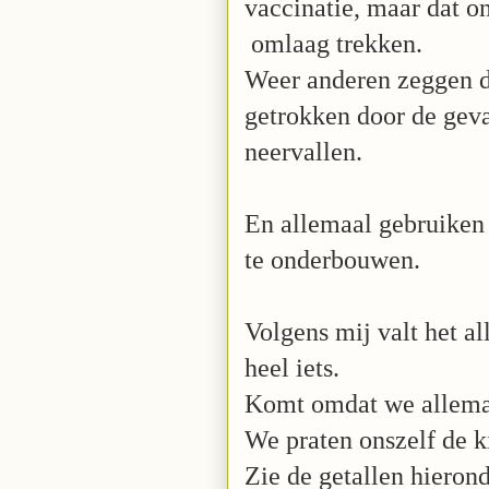
vaccinatie, maar dat o
omlaag trekken.
Weer anderen zeggen d
getrokken door de gev
neervallen.
En allemaal gebruiken 
te onderbouwen.
Volgens mij valt het al
heel iets.
Komt omdat we allemaa
We praten onszelf de ki
Zie de getallen hierond