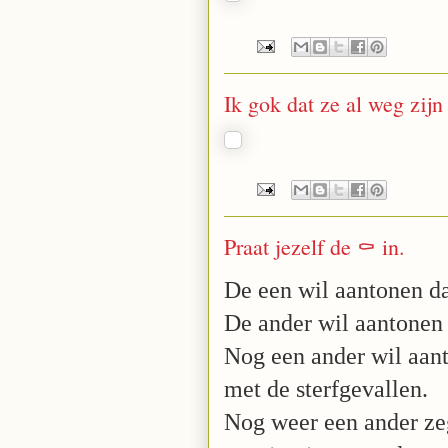
Ik gok dat ze al weg zijn
Praat jezelf de ⚰️ in.
De een wil aantonen da
De ander wil aantonen 
Nog een ander wil aant
met de sterfgevallen.
Nog weer een ander zeg