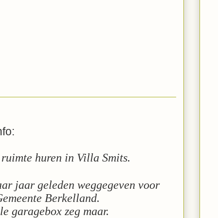
fo:
ruimte huren in Villa Smits.
paar jaar geleden weggegeven voor
 Gemeente Berkelland.
ele garagebox zeg maar.