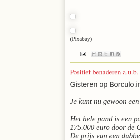
(Pixabay)
Positief benaderen a.u.b.
Gisteren op Borculo.in
Je kunt nu gewoon een 
Het hele pand is een 
175.000 euro door de
De prijs van een dubb