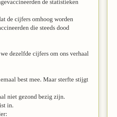
ngevaccineerden de statistieken
at de cijfers
omhoog worden
accineerden die steeds dood
we dezelfde cijfers om ons verhaal
lemaal best mee. Maar sterfte stijgt
l niet gezond bezig zijn.
st in.
er: