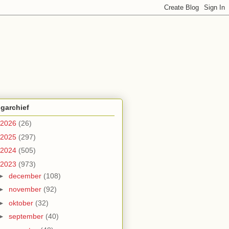
garchief
2026
(26)
2025
(297)
2024
(505)
2023
(973)
►
december
(108)
►
november
(92)
►
oktober
(32)
►
september
(40)