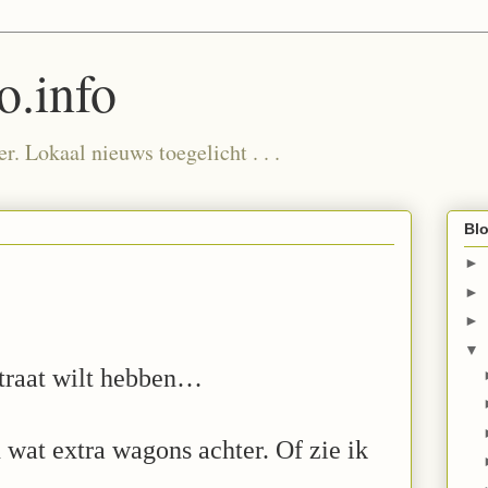
.info
. Lokaal nieuws toegelicht . . .
Blo
►
►
►
▼
straat wilt hebben…
wat extra wagons achter. Of zie ik