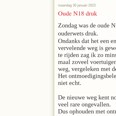
maandag 30 januari 2023
Oude N18 druk
Zondag was de oude N
ouderwets druk.
Ondanks dat het een e
vervelende weg is gew
te rijden zag ik zo min
maal zoveel voertuige
weg, vergeleken met 
Het ontmoedigingsbele
niet echt.
De nieuwe weg kent no
veel rare ongevallen.
Dus ophouden met on