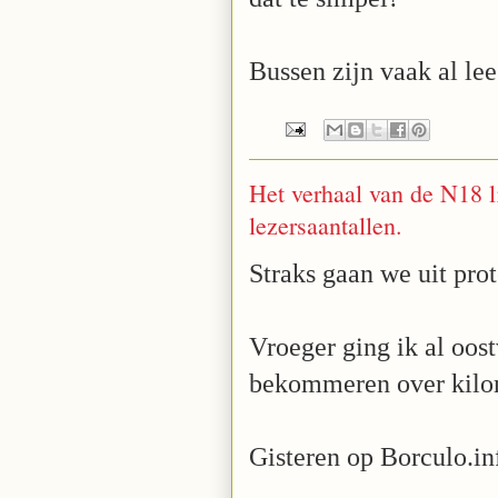
Bussen zijn vaak al lee
Het verhaal van de N18 li
lezersaantallen.
Straks gaan we uit pro
Vroeger ging ik al oos
bekommeren over kilo
Gisteren op Borculo.in