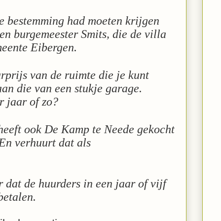
ke bestemming had moeten krijgen
en burgemeester Smits, die de villa
meente Eibergen.
rprijs van de ruimte die je kunt
 aan die van een stukje garage.
 jaar of zo?
 heeft ook De Kamp te Neede gekocht
En verhuurt dat als
r dat de huurders in een jaar of vijf
betalen.