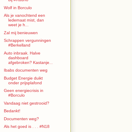
Wolf in Borculo
Als je vanochtend een
ledemaat mist, dan
weet je h...
Zal mij benieuwen
Schrappen vergunningen
#Berkelland
Auto inbraak. Halve
dashboard
afgebroken? Kastanje...
Ibabs documenten weg
Budget Energie duikt
onder prijsplafond
Geen energiecrisis in
#Borculo
Vandaag niet gestrooid?
Bedankt!
Documenten weg?
Als het goed is . . . #N18