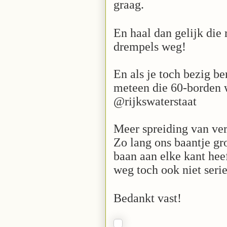
graag.
En haal dan gelijk die 
drempels weg!
En als je toch bezig be
meteen die 60-borden
@rijkswaterstaat
Meer spreiding van ver
Zo lang ons baantje gr
baan aan elke kant heef
weg toch ook niet ser
Bedankt vast!