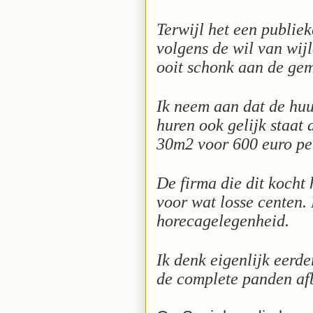
Terwijl het een publie
volgens de wil van wijl
ooit schonk aan de ge
Ik neem aan dat de huu
huren ook gelijk staat
30m2 voor 600 euro per
De firma die dit kocht
voor wat losse centen. 
horecagelegenheid.
Ik denk eigenlijk eerde
de complete panden af