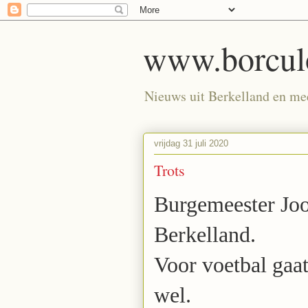
www.borculo
Nieuws uit Berkelland en meer
vrijdag 31 juli 2020
Trots
Burgemeester Joos
Berkelland.
Voor voetbal gaat
wel.