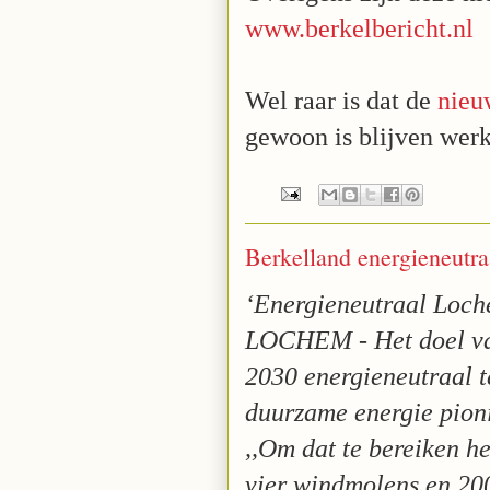
www.berkelbericht.nl
Wel raar is dat de
nieu
gewoon is blijven werk
Berkelland energieneutra
‘Energieneutraal Loch
LOCHEM - Het doel va
2030 energieneutraal te 
duurzame energie pion
,,Om dat te bereiken he
vier windmolens en 20