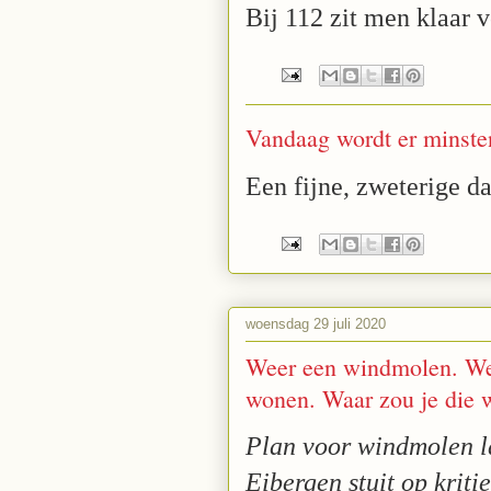
Bij 112 zit men klaar 
Vandaag wordt er minste
Een fijne, zweterige d
woensdag 29 juli 2020
Weer een windmolen. Wel
wonen. Waar zou je die 
Plan voor windmolen l
Eibergen stuit op kriti