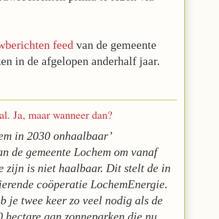
wberichten feed
van de gemeente
en in de afgelopen anderhalf jaar.
al. Ja, maar wanneer dan?
em in 2030 onhaalbaar’
n de gemeente Lochem om vanaf
zijn is niet haalbaar. Dit stelt de in
ierende coöperatie LochemEnergie.
b je twee keer zo veel nodig als de
0 hectare aan zonneparken die nu