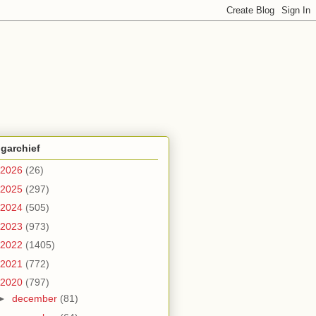
garchief
2026
(26)
2025
(297)
2024
(505)
2023
(973)
2022
(1405)
2021
(772)
2020
(797)
►
december
(81)