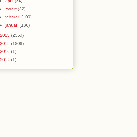
►
april
(84)
►
maart
(82)
►
februari
(109)
►
januari
(186)
2019
(2359)
2018
(1906)
2016
(1)
2012
(1)