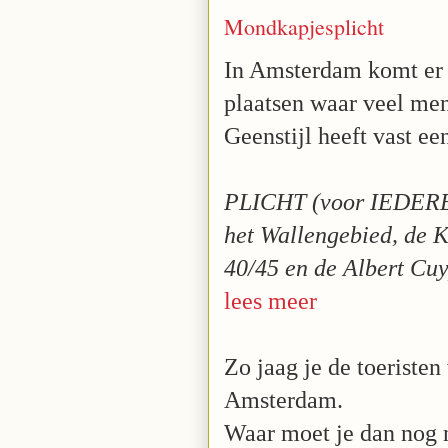
Mondkapjesplicht
In Amsterdam komt er 
plaatsen waar veel men
Geenstijl heeft vast ee
PLICHT (voor IEDEREE
het Wallengebied, de K
40/45 en de Albert Cuy
lees meer
Zo jaag je de toeriste
Amsterdam.
Waar moet je dan nog 