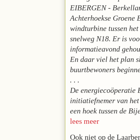
EIBERGEN - Berkellan
Achterhoekse Groene E
windturbine tussen het
snelweg N18. Er is vo
informatieavond gehou
En daar viel het plan s
buurtbewoners beginne
. . .
De energiecoöperatie 
initiatiefnemer van he
een hoek tussen de Bi
lees meer
Ook niet op de Laarbe