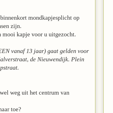
binnenkort mondkapjesplicht op
sen zijn.
n mooi kapje voor u uitgezocht.
N vanaf 13 jaar) gaat gelden voor
alverstraat, de Nieuwendijk. Plein
pstraat.
n wel weg uit het centrum van
naar toe?