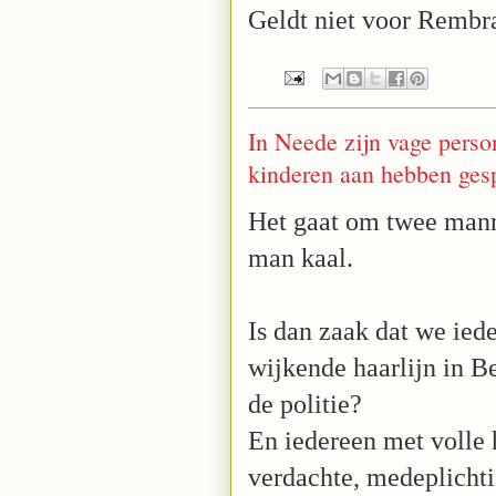
Geldt niet voor Rembr
In Neede zijn vage perso
kinderen aan hebben gesp
Het gaat om twee mann
man kaal.
Is dan zaak dat we ied
wijkende haarlijn in B
de politie?
En iedereen met volle 
verdachte, medeplichti