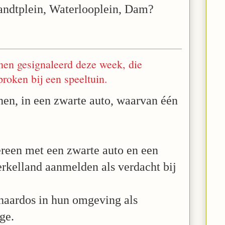
andtplein, Waterlooplein, Dam?
nen gesignaleerd deze week, die
roken bij een speeltuin.
en, in een zwarte auto, waarvan één
ereen met een zwarte auto en een
erkelland aanmelden als verdacht bij
haardos in hun omgeving als
ge.