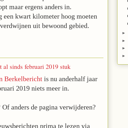
pt maar ergens anders in.
ig een kwart kilometer hoog moeten
 verdwijnen uit bewoond gebied.
►
►
►
►
 al sinds februari 2019 stuk
n Berkelbericht
is nu anderhalf jaar
bruari 2019 niets meer in.
 Of anders de pagina verwijderen?
euwsberichten prima te lezen via