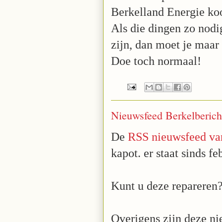
Berkelland Energie koo
Als die dingen zo nod
zijn, dan moet je maar
Doe toch normaal!
Nieuwsfeed Berkelbericht
De
RSS nieuwsfeed va
kapot. er staat sinds fe
Kunt u deze repareren?
Overigens zijn deze ni