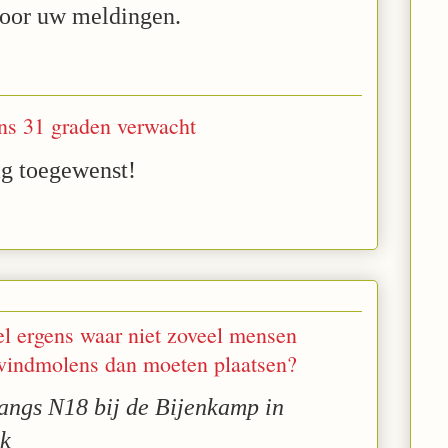
voor uw meldingen.
ns 31 graden verwacht
ag toegewenst!
 ergens waar niet zoveel mensen
windmolens dan moeten plaatsen?
angs N18 bij de Bijenkamp in
ek