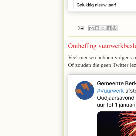
Ontheffing vuurwerkbeslu
Veel mensen hebben volgens mi
Of zouden die geen Twitter le