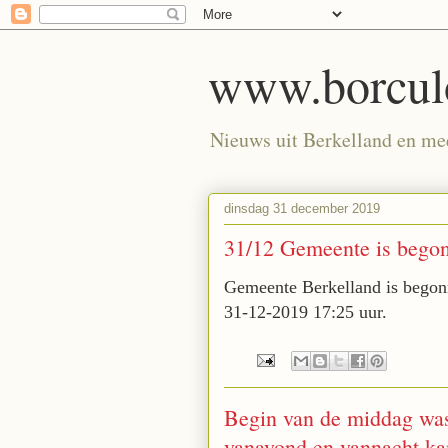
www.borculo
Nieuws uit Berkelland en meer
dinsdag 31 december 2019
31/12 Gemeente is begon
Gemeente Berkelland is begon
31-12-2019 17:25 uur.
Begin van de middag was 
vanavond en vannacht kan