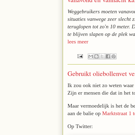
Weggebruikers moeten vanavon
situaties vanwege zeer slecht 
teruglopen tot zo'n 10 meter.
te blijven slapen op de plek w
lees meer
Gebruikt oliebollenvet ver
Ik zou ook niet zo weten waar 
Zijn er mensen die dat in het 
Maar vermoedelijk is het de b
aan de balie op
Marktstraat 1 
Op Twitter: