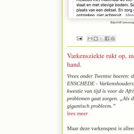
Bijschrift toevoe
Varkensziekte rukt op, m
hand.
Vrees onder Twentse boeren: do
ENSCHEDE - Varkenshouders en
kwestie van tijd is voor de Af
problemen gaat zorgen. „Als d
gigantisch probleem.”
lees meer
Maar deze varkenspest is allee