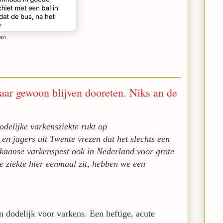
gen
aar gewoon blijven dooreten. Niks an de
delijke varkensziekte rukt op
 jagers uit Twente vrezen dat het slechts een
rikaanse varkenspest ook in Nederland voor grote
e ziekte hier eenmaal zit, hebben we een
n dodelijk voor varkens. Een heftige, acute