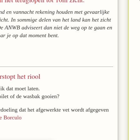
d en vannacht rekening houden met gevaarlijke
zicht. In sommige delen van het land kan het zicht
 De ANWB adviseert dan niet de weg op te gaan en
aar je op dat moment bent.
stopt het riool
ik dat moet laten.
toilet of de wasbak gooien?
edoeling dat het afgewerkte vet wordt afgegeven
te Borculo