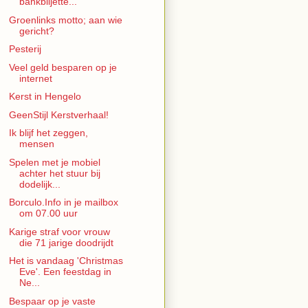
bankbiljette...
Groenlinks motto; aan wie
gericht?
Pesterij
Veel geld besparen op je
internet
Kerst in Hengelo
GeenStijl Kerstverhaal!
Ik blijf het zeggen,
mensen
Spelen met je mobiel
achter het stuur bij
dodelijk...
Borculo.Info in je mailbox
om 07.00 uur
Karige straf voor vrouw
die 71 jarige doodrijdt
Het is vandaag 'Christmas
Eve'. Een feestdag in
Ne...
Bespaar op je vaste