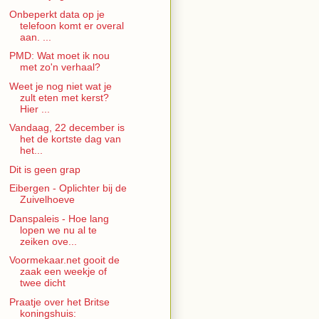
Onbeperkt data op je
telefoon komt er overal
aan. ...
PMD: Wat moet ik nou
met zo'n verhaal?
Weet je nog niet wat je
zult eten met kerst?
Hier ...
Vandaag, 22 december is
het de kortste dag van
het...
Dit is geen grap
Eibergen - Oplichter bij de
Zuivelhoeve
Danspaleis - Hoe lang
lopen we nu al te
zeiken ove...
Voormekaar.net gooit de
zaak een weekje of
twee dicht
Praatje over het Britse
koningshuis: