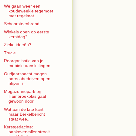
We gaan weer een
koudeweekje tegemoet
met regelmat...
Schoorsteenbrand
Winkels open op eerste
kerstdag?
Zieke ideeën?
Trucje
Reorganisatie van je
mobiele aansluitingen
Oudjaarsnacht mogen
horecabedrijven open
blijven i...
Megazonnepark bij
Hambroekplas gaat
gewoon door
Wat aan de late kant,
maar Berkelbericht
staat wee...
Kerstgedachte:
bankovervaller strooit