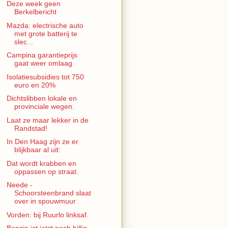
Deze week geen
Berkelbericht
Mazda: electrische auto
met grote batterij te
slec...
Campina garantieprijs
gaat weer omlaag
Isolatiesubsidies tot 750
euro en 20%
Dichtslibben lokale en
provinciale wegen.
Laat ze maar lekker in de
Randstad!
In Den Haag zijn ze er
blijkbaar al uit:
Dat wordt krabben en
oppassen op straat.
Neede -
Schoorsteenbrand slaat
over in spouwmuur
Vorden: bij Ruurlo linksaf.