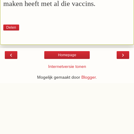
maken heeft met al die vaccins.
Delen
‹
›
Homepage
Internetversie tonen
Mogelijk gemaakt door
Blogger
.