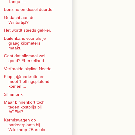
Tango t...
Benzine en diesel duurder
Gedacht aan de
Wintertijd?
Het wordt steeds gekker.
Buitenkans voor als je
graag kilometers
maakt.
Gaat dat allemaal wel
goed? #berkelland
Verfraaide skyline Neede
Klopt, @markrutte er
moet ‘heffingsplafond’
komen....
Slimmerik
Maar binnenkort toch
tegen kostprijs bij
AGEM?
Kermiswagen op
parkeerplaats bij
Wildkamp #Borculo