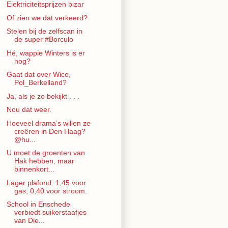
Elektriciteitsprijzen bizar
Of zien we dat verkeerd?
Stelen bij de zelfscan in
de super #Borculo
Hé, wappie Winters is er
nog?
Gaat dat over Wico,
Pol_Berkelland?
Ja, als je zo bekijkt . . .
Nou dat weer.
Hoeveel drama’s willen ze
creëren in Den Haag?
@hu...
U moet de groenten van
Hak hebben, maar
binnenkort...
Lager plafond: 1,45 voor
gas, 0,40 voor stroom.
School in Enschede
verbiedt suikerstaafjes
van Die...