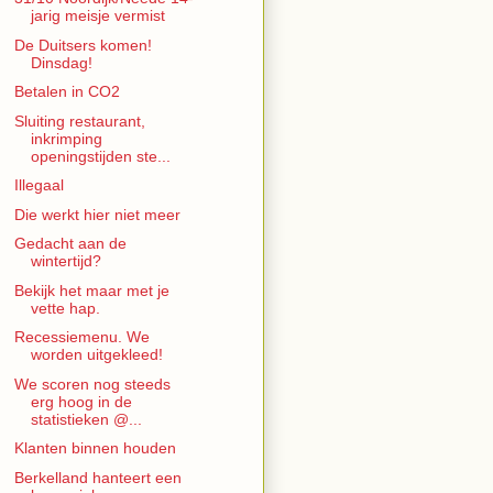
jarig meisje vermist
De Duitsers komen!
Dinsdag!
Betalen in CO2
Sluiting restaurant,
inkrimping
openingstijden ste...
Illegaal
Die werkt hier niet meer
Gedacht aan de
wintertijd?
Bekijk het maar met je
vette hap.
Recessiemenu. We
worden uitgekleed!
We scoren nog steeds
erg hoog in de
statistieken @...
Klanten binnen houden
Berkelland hanteert een