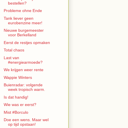
bestellen?
Probleme ohne Ende
Tank liever geen
eurobenzine meer!
Nieuwe burgemeester
voor Berkelland
Eerst de restjes opmaken
Total chaos
Last van
#energiearmoede?
We krijgen weer rente
Wappie Winters
Buienradar: volgende
week tropisch warm.
Is dat handig!
Wie was er eerst?
Mist #Borculo
Doe een wens. Maar wel
op tijd opstaan!