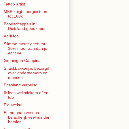
Tattoo artist
MKB krijgt energiesteun
tot 160k
Boodschappen in
Duitsland goedkoper
April fool
Slimme meter geeft tot
30% meer aan dan je
echt ve...
Groningen Campina
Snackbakkerij is bezorgd
over ondernemers en
mensen.
Friesland verhuisd
Ik lees wel stiekem af en
toe
Flauwekul
En nu gaan we dus
belachelijk veel minder
betalen ...