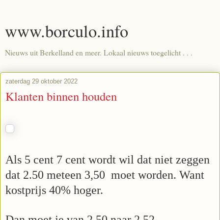
www.borculo.info
Nieuws uit Berkelland en meer. Lokaal nieuws toegelicht . . .
zaterdag 29 oktober 2022
Klanten binnen houden
Als 5 cent 7 cent wordt wil dat niet zeggen
dat 2.50 meteen 3,50
moet worden. Want
kostprijs 40% hoger.
Dan moet je van 2,50 naar 2,52.