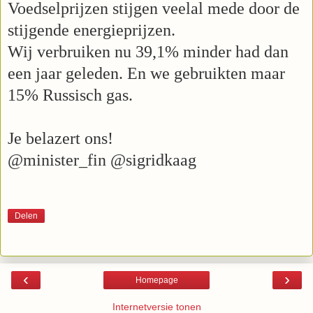
Voedselprijzen stijgen veelal mede door de
stijgende energieprijzen.
Wij verbruiken nu 39,1% minder had dan
een jaar geleden. En we gebruikten maar
15% Russisch gas.
Je belazert ons!
@minister_fin @sigridkaag
Delen
‹
›
Homepage
Internetversie tonen