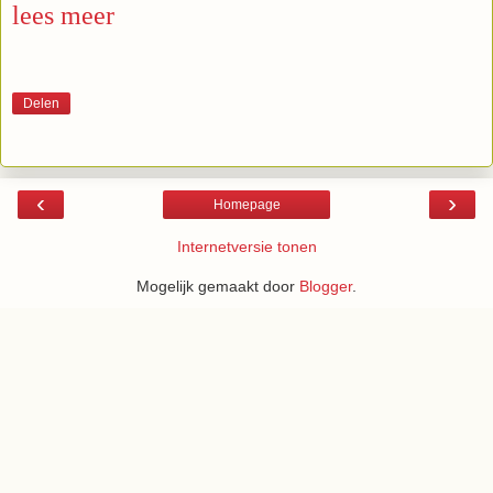
lees meer
Delen
‹
›
Homepage
Internetversie tonen
Mogelijk gemaakt door
Blogger
.