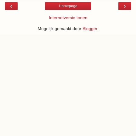
‹
›
Homepage
Internetversie tonen
Mogelijk gemaakt door
Blogger
.