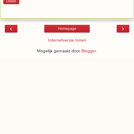
Delen
‹
›
Homepage
Internetversie tonen
Mogelijk gemaakt door
Blogger
.