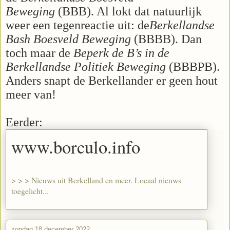
Beweging
(BBB). Al lokt dat natuurlijk
weer een tegenreactie uit: de
Berkellandse
Bash Boesveld Beweging
(BBBB). Dan
toch maar de
Beperk de B’s in de
Berkellandse Politiek Beweging
(BBBPB).
Anders snapt de Berkellander er geen hout
meer van!
Eerder:
www.borculo.info
> > > Nieuws uit Berkelland en meer. Locaal nieuws
toegelicht...
zondag 18 december 2022