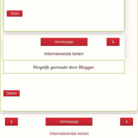
Dele
n
›
Homepage
Internetversie tonen
Mogelijk gemaakt door
Blogger
.
Delen
‹
›
Homepage
Internetversie tonen