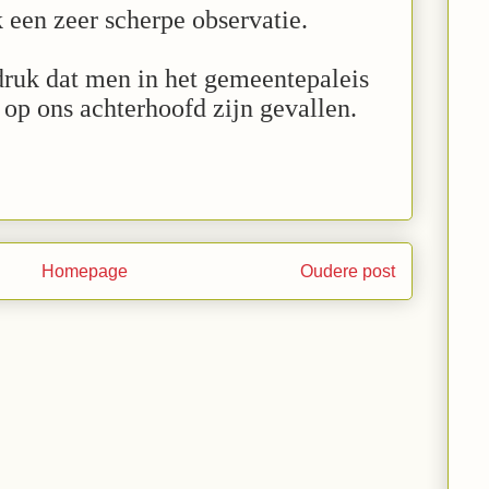
jk een zeer scherpe observatie.
druk dat men in het gemeentepaleis
f op ons achterhoofd zijn gevallen.
Homepage
Oudere post