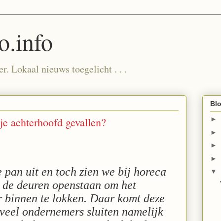
.info
. Lokaal nieuws toegelicht . . .
Blo
je achterhoofd gevallen?
►
►
►
►
 pan uit en toch zien we bij horeca
▼
k de deuren openstaan om het
 binnen te lokken. Daar komt deze
 veel ondernemers sluiten namelijk