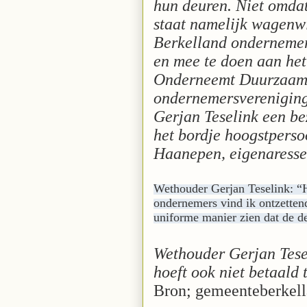
hun deuren. Niet omdat 
staat namelijk wagenw
Berkelland ondernemers
en mee te doen aan het
Onderneemt Duurzaam 
ondernemersvereniging
Gerjan Teselink een be
het bordje hoogstperso
Haanepen, eigenaresse
Wethouder Gerjan Teselink: “He
ondernemers vind ik ontzetten
uniforme manier zien dat de de
Wethouder Gerjan Tesel
hoeft ook niet betaald
Bron; gemeenteberkell