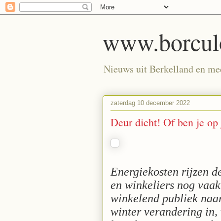
www.borculo
Nieuws uit Berkelland en meer
zaterdag 10 december 2022
Deur dicht! Of ben je op 
Energiekosten rijzen de
en winkeliers nog vaa
winkelend publiek naar
winter verandering in,