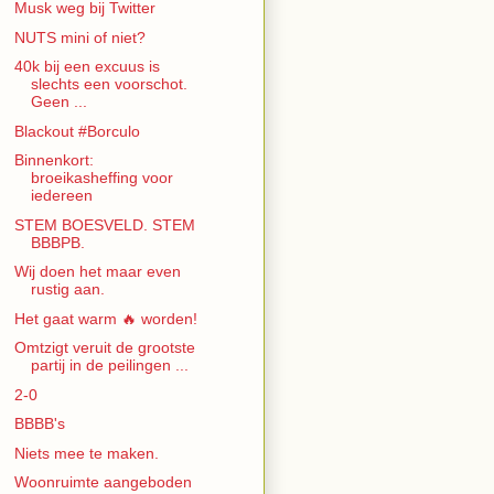
Musk weg bij Twitter
NUTS mini of niet?
40k bij een excuus is
slechts een voorschot.
Geen ...
Blackout #Borculo
Binnenkort:
broeikasheffing voor
iedereen
STEM BOESVELD. STEM
BBBPB.
Wij doen het maar even
rustig aan.
Het gaat warm 🔥 worden!
Omtzigt veruit de grootste
partij in de peilingen ...
2-0
BBBB's
Niets mee te maken.
Woonruimte aangeboden