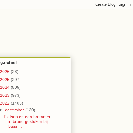
garchief
2026
(26)
2025
(297)
2024
(505)
2023
(973)
2022
(1405)
▼
december
(130)
Fietsen en een brommer
in brand gestoken bij
busst...