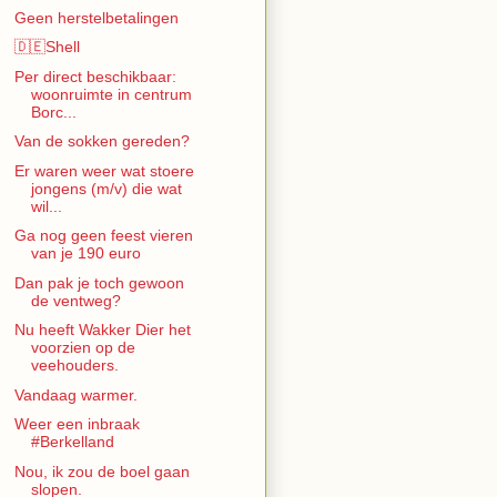
Geen herstelbetalingen
🇩🇪Shell
Per direct beschikbaar:
woonruimte in centrum
Borc...
Van de sokken gereden?
Er waren weer wat stoere
jongens (m/v) die wat
wil...
Ga nog geen feest vieren
van je 190 euro
Dan pak je toch gewoon
de ventweg?
Nu heeft Wakker Dier het
voorzien op de
veehouders.
Vandaag warmer.
Weer een inbraak
#Berkelland
Nou, ik zou de boel gaan
slopen.