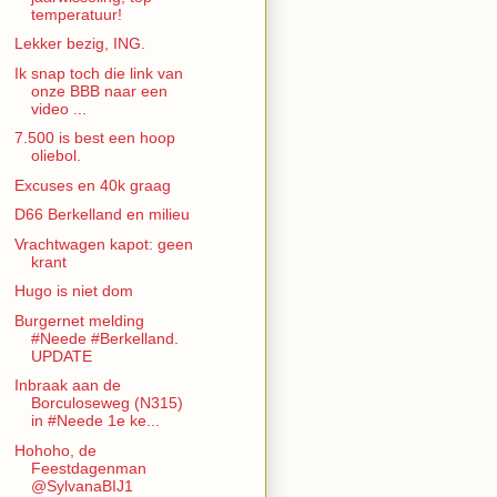
temperatuur!
Lekker bezig, ING.
Ik snap toch die link van
onze BBB naar een
video ...
7.500 is best een hoop
oliebol.
Excuses en 40k graag
D66 Berkelland en milieu
Vrachtwagen kapot: geen
krant
Hugo is niet dom
Burgernet melding
#Neede #Berkelland.
UPDATE
Inbraak aan de
Borculoseweg (N315)
in #Neede 1e ke...
Hohoho, de
Feestdagenman
@SylvanaBIJ1