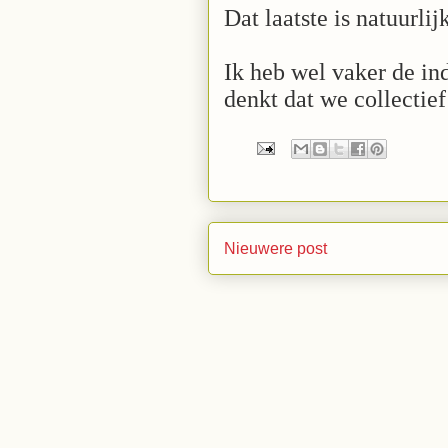
Dat laatste is natuurli
Ik heb wel vaker de in
denkt dat we collectie
Nieuwere post