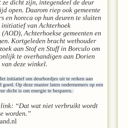
ze dicht zijn, integendeel de deur
ijd open. Daarom riep ook gemeente
 en horeca op hun deuren te sluiten
 initiatief van Achterhoek
(AOD), Achterhoekse gemeenten en
en. Kortgeleden bracht wethouder
zoek aan Stof en Stuff in Borculo om
onlijk te overhandigen aan Dorien
 van deze winkel.
t initiatief om deurbordjes uit te reiken aan
d goed. Op deze manier laten ondernemers op een
ur dicht is om energie te besparen.
ink: “Dat wat niet verbruikt wordt
 te worden.”
and.nl