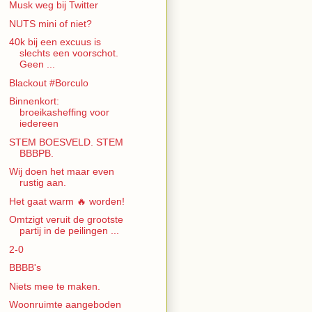
Musk weg bij Twitter
NUTS mini of niet?
40k bij een excuus is
slechts een voorschot.
Geen ...
Blackout #Borculo
Binnenkort:
broeikasheffing voor
iedereen
STEM BOESVELD. STEM
BBBPB.
Wij doen het maar even
rustig aan.
Het gaat warm 🔥 worden!
Omtzigt veruit de grootste
partij in de peilingen ...
2-0
BBBB's
Niets mee te maken.
Woonruimte aangeboden