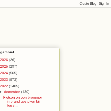
garchief
2026
(26)
2025
(297)
2024
(505)
2023
(973)
2022
(1405)
▼
december
(130)
Fietsen en een brommer
in brand gestoken bij
busst...