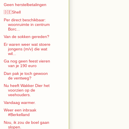
Geen herstelbetalingen
🇩🇪Shell
Per direct beschikbaar:
woonruimte in centrum
Borc...
Van de sokken gereden?
Er waren weer wat stoere
jongens (m/v) die wat
wil...
Ga nog geen feest vieren
van je 190 euro
Dan pak je toch gewoon
de ventweg?
Nu heeft Wakker Dier het
voorzien op de
veehouders.
Vandaag warmer.
Weer een inbraak
#Berkelland
Nou, ik zou de boel gaan
slopen.