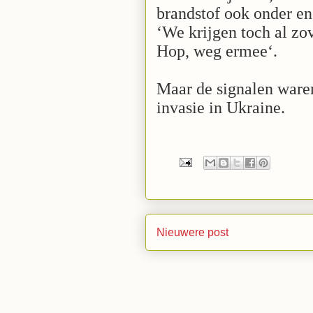
brandstof ook onder en
‘We krijgen toch al zo
Hop, weg ermee‘.
Maar de signalen waren
invasie in Ukraine.
Nieuwere post