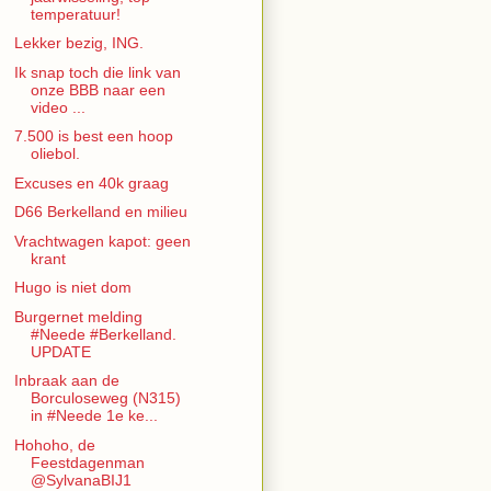
temperatuur!
Lekker bezig, ING.
Ik snap toch die link van
onze BBB naar een
video ...
7.500 is best een hoop
oliebol.
Excuses en 40k graag
D66 Berkelland en milieu
Vrachtwagen kapot: geen
krant
Hugo is niet dom
Burgernet melding
#Neede #Berkelland.
UPDATE
Inbraak aan de
Borculoseweg (N315)
in #Neede 1e ke...
Hohoho, de
Feestdagenman
@SylvanaBIJ1