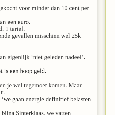
gekocht voor minder dan 10 cent per
dan een euro.
. 1 tarief.
ende gevallen misschien wel 25k
an eigenlijk ‘niet geleden nadeel’.
.
et is een hoop geld.
len je wel tegemoet komen. Maar
ur.
 ‘we gaan energie definitief belasten
s bijna Sinterklaas, we vatten