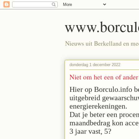
www.borculo
Nieuws uit Berkelland en meer
donderdag 1 december 2022
Niet om het een of ander
Hier op Borculo.info b
uitgebreid gewaarschuw
energierekeningen.
Dat je beter een procen
maandbedrag kon acce
3 jaar vast, 5?