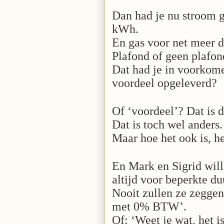
Dan had je nu stroom 
kWh.
En gas voor net meer 
Plafond of geen plafond
Dat had je in voorkom
voordeel opgeleverd?
Of ‘voordeel’? Dat is d
Dat is toch wel anders
Maar hoe het ook is, h
En Mark en Sigrid wil
altijd voor beperkte du
Nooit zullen ze zeggen
met 0% BTW’.
Of: ‘Weet je wat, het i