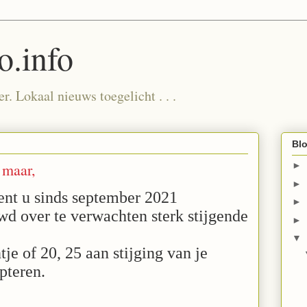
.info
. Lokaal nieuws toegelicht . . .
Blo
 maar,
►
►
ent u sinds september 2021
►
d over te verwachten sterk stijgende
►
▼
tje of 20, 25 aan stijging van je
pteren.