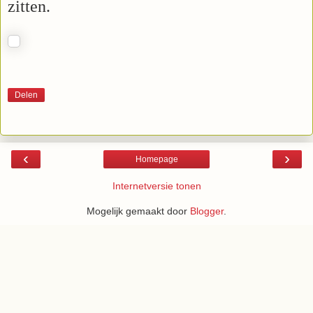
zitten.
Delen
‹
›
Homepage
Internetversie tonen
Mogelijk gemaakt door
Blogger
.