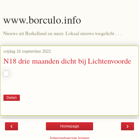
www.borculo.info
Nieuws uit Berkelland en meer. Lokaal nieuws toegelicht . . .
vrijdag 16 september 2022
N18 drie maanden dicht bij Lichtenvoorde
Delen
‹
›
Homepage
Internetversie tonen