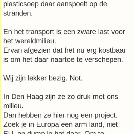
plasticsoep daar aanspoelt op de
stranden.
En het transport is een zware last voor
het wereldmilieu.
Ervan afgezien dat het nu erg kostbaar
is om het daar naartoe te verschepen.
Wij zijn lekker bezig. Not.
In Den Haag zijn ze zo druk met ons
milieu.
Dan hebben ze hier nog een project.
Zoek je in Europa een arm land, niet
EU, en dump je het daar. Om te