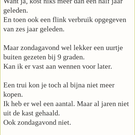
Want ja, kost niks meer dan een half jaar
geleden.
En toen ook een flink verbruik opgegeven
van zes jaar geleden.
Maar zondagavond wel lekker een uurtje
buiten gezeten bij 9 graden.
Kan ik er vast aan wennen voor later.
Een trui kon je toch al bijna niet meer
kopen.
Ik heb er wel een aantal. M
aar al jaren niet
uit de kast gehaald.
Ook zondagavond niet.