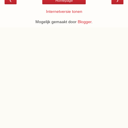
‹
›
Homepage
Internetversie tonen
Mogelijk gemaakt door
Blogger
.