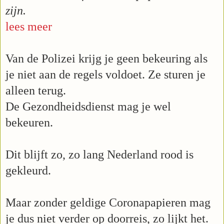
zijn.
lees meer
Van de Polizei krijg je geen bekeuring als
je niet aan de regels voldoet. Ze sturen je
alleen terug.
De Gezondheidsdienst mag je wel
bekeuren.
Dit blijft zo, zo lang Nederland rood is
gekleurd.
Maar zonder geldige Coronapapieren mag
je dus niet verder op doorreis, zo lijkt het.