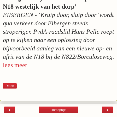
N18 westelijk van het dorp’
EIBERGEN - ‘Kruip door, sluip door’ wordt
qua verkeer door Eibergen steeds
stroperiger. PvdA-raadslid Hans Pelle roept
op te kijken naar een oplossing door
bijvoorbeeld aanleg van een nieuwe op- en
afrit van de N18 bij de N822/Borculoseweg.
lees meer
Delen
‹
›
Homepage