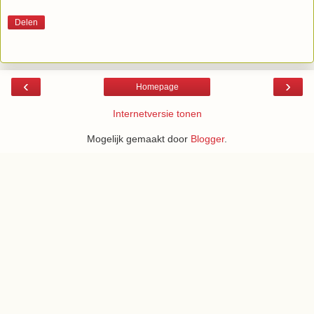
Delen
‹
›
Homepage
Internetversie tonen
Mogelijk gemaakt door
Blogger
.