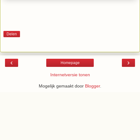
Delen
‹
›
Homepage
Internetversie tonen
Mogelijk gemaakt door
Blogger
.