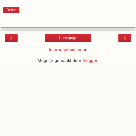
Delen
‹
›
Homepage
Internetversie tonen
Mogelijk gemaakt door
Blogger
.