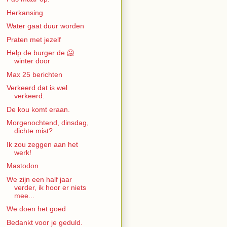
Herkansing
Water gaat duur worden
Praten met jezelf
Help de burger de 🥶
winter door
Max 25 berichten
Verkeerd dat is wel
verkeerd.
De kou komt eraan.
Morgenochtend, dinsdag,
dichte mist?
Ik zou zeggen aan het
werk!
Mastodon
We zijn een half jaar
verder, ik hoor er niets
mee...
We doen het goed
Bedankt voor je geduld.