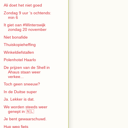
Ali doet het niet goed
Zondag 9 uur ‘s ochtends:
min 6
It giet oan #Winterswijk
zondag 20 november
Niet bonafide
Thuiskopieheffing
Winkeldiefstallen
Polenhotel Haarlo
De prijzen van de Shell in
Ahaus staan weer
verkee...
Toch geen sneeuw?
In de Duitse super
Ja. Lekker is dat.
We worden steeds weer
genept in 🇳🇱
Je bent gewaarschuwd.
Hup weg fiets