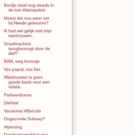
Bordje staat nog steeds in
de tuin #danspaleis
Moest dat nou weer net
bij Neede gebeuren?
Ik had wel gelijk met mijn
wantrouwen.
Graafmachine
terugbezorgd door de
dief?
BAM, weg bonusje.
Vox populi, vox Dei.
Wantrouwen is geen
goede basis voor een
relatie.
Parkeerdrama
Diefstal
Vacatures #Borculo
Ongezonde Subway?
Afpersing
Donderdagmiddag was