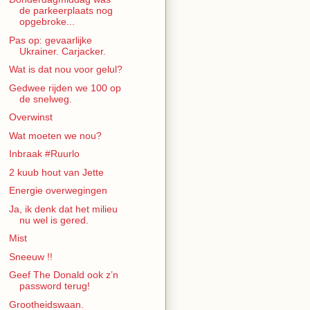
de parkeerplaats nog
opgebroke...
Pas op: gevaarlijke
Ukrainer. Carjacker.
Wat is dat nou voor gelul?
Gedwee rijden we 100 op
de snelweg.
Overwinst
Wat moeten we nou?
Inbraak #Ruurlo
2 kuub hout van Jette
Energie overwegingen
Ja, ik denk dat het milieu
nu wel is gered.
Mist
Sneeuw !!
Geef The Donald ook z’n
password terug!
Grootheidswaan.