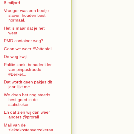
8 miljard
Vroeger was een beetje
slaven houden best
normaal.
Het is maar dat je het
weet.
PMD container weg?
Gaan we weer #Vattenfall
De weg kwijt
Politie zoekt benadeelden
van pinpasfraude
#Berkel...
Dat wordt geen pakjes dit
jaar lijkt me.
We doen het nog steeds
best goed in de
statistieken
En dat zien wij dan weer
anders @prorail
Mail van de
ziektekostenverzekeraa