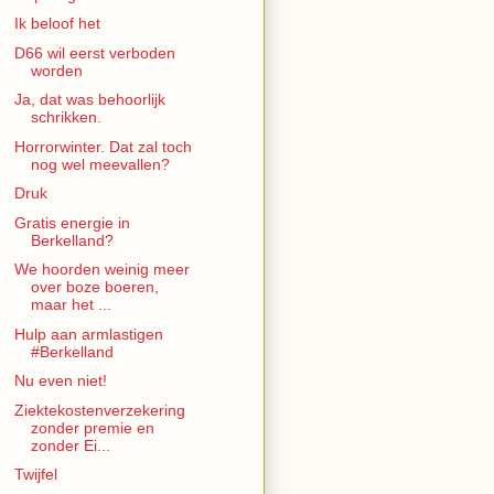
Ik beloof het
D66 wil eerst verboden
worden
Ja, dat was behoorlijk
schrikken.
Horrorwinter. Dat zal toch
nog wel meevallen?
Druk
Gratis energie in
Berkelland?
We hoorden weinig meer
over boze boeren,
maar het ...
Hulp aan armlastigen
#Berkelland
Nu even niet!
Ziektekostenverzekering
zonder premie en
zonder Ei...
Twijfel