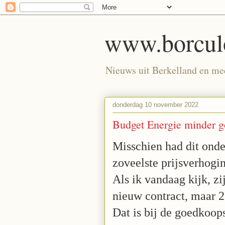
www.borculo
Nieuws uit Berkelland en meer
donderdag 10 november 2022
Budget Energie minder 
Misschien had dit ond
zoveelste prijsverhogi
Als ik vandaag kijk, zi
nieuw contract, maar
Dat is bij de goedkoop