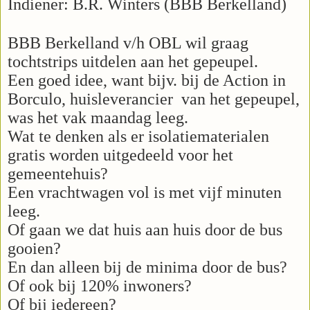
Indiener: B.R. Winters (BBB Berkelland)
BBB Berkelland v/h OBL wil graag
tochtstrips uitdelen aan het gepeupel.
Een goed idee, want bijv. bij de Action in
Borculo, huisleverancier van het gepeupel,
was het vak maandag leeg.
Wat te denken als er isolatiematerialen
gratis worden uitgedeeld voor het
gemeentehuis?
Een vrachtwagen vol is met vijf minuten
leeg.
Of gaan we dat huis aan huis door de bus
gooien?
En dan alleen bij de minima door de bus?
Of ook bij 120% inwoners?
Of bij iedereen?