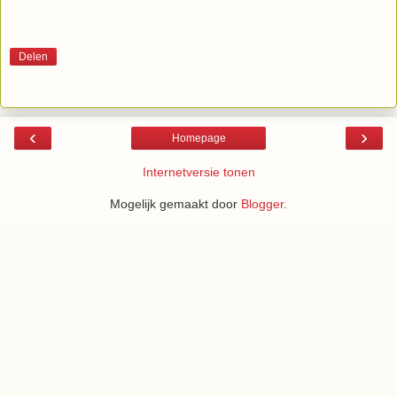
Delen
‹
›
Homepage
Internetversie tonen
Mogelijk gemaakt door
Blogger
.