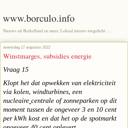
www.borculo.info
Nieuws uit Berkelland en meer. Lokaal nieuws toegelicht . . .
woensdag 17 augustus 2022
Winstmarges, subsidies energie
Vraag 15
Klopt het dat opwekken van elektriciteit
via kolen, windturbines, een
nucleaire
centrale of zonneparken op dit
moment tussen de ongeveer 3 en 10 cent
per
kWh kost en dat het op de spotmarkt
ongeveer 40 cent oplevert,