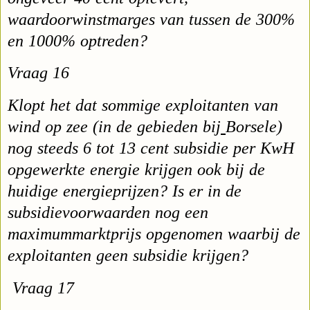
waardoor
winstmarges van tussen de 300%
en 1000% optreden?
Vraag 16
Klopt het dat sommige exploitanten van
wind op zee (in de gebieden bij
Borsele)
nog steeds 6 tot 13 cent subsidie per KwH
opgewerkte energie
krijgen ook bij de
huidige energieprijzen? Is er in de
subsidievoorwaarden
nog een
maximummarktprijs opgenomen waarbij de
exploitanten geen
subsidie krijgen?
Vraag 17