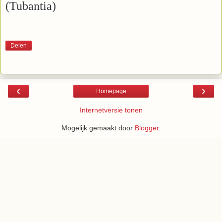
(Tubantia)
Delen
‹
›
Homepage
Internetversie tonen
Mogelijk gemaakt door
Blogger
.