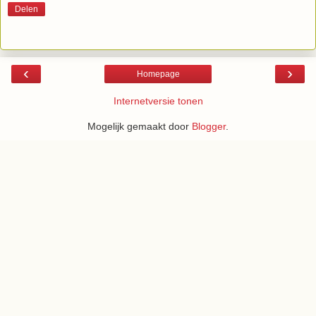
Delen
‹
›
Homepage
Internetversie tonen
Mogelijk gemaakt door
Blogger
.