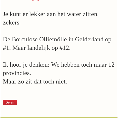
Je kunt er lekker aan het water zitten,
zekers.
De Borculose Olliemölle i
n Gelderland op
#1. Maar landelijk op #12.
Ik hoor je denken: We hebben toch maar 12
provincies.
Maar zo zit dat toch niet.
Delen