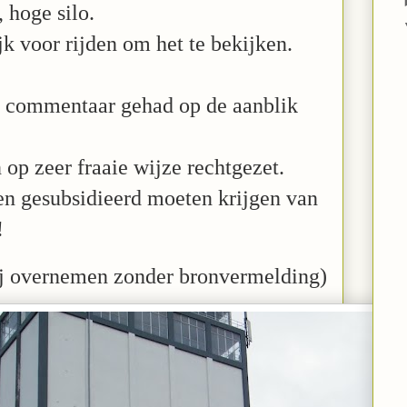
 hoge silo.
jk voor rijden om het te bekijken.
 commentaar gehad op de aanblik
 op zeer fraaie wijze rechtgezet.
ten gesubsidieerd moeten krijgen van
!
rij overnemen zonder bronvermelding)