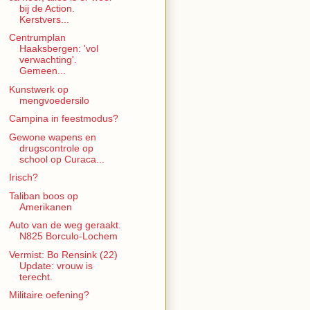
bij de Action.
Kerstvers...
Centrumplan
Haaksbergen: 'vol
verwachting'.
Gemeen...
Kunstwerk op
mengvoedersilo
Campina in feestmodus?
Gewone wapens en
drugscontrole op
school op Curaca...
Irisch?
Taliban boos op
Amerikanen
Auto van de weg geraakt.
N825 Borculo-Lochem
Vermist: Bo Rensink (22)
Update: vrouw is
terecht.
Militaire oefening?