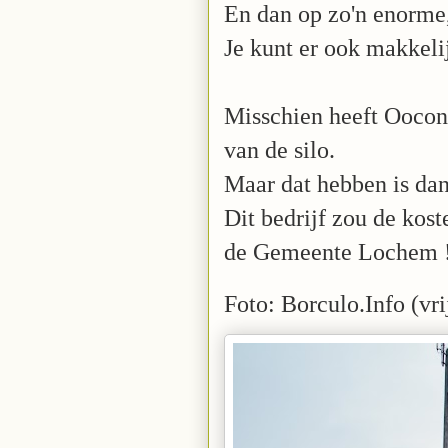
En dan op zo'n enorme,
Je kunt er ook makkeli
Misschien heeft Oocon
van de silo.
Maar dat hebben is dan
Dit bedrijf zou de kos
de Gemeente Lochem 
Foto: Borculo.Info (v