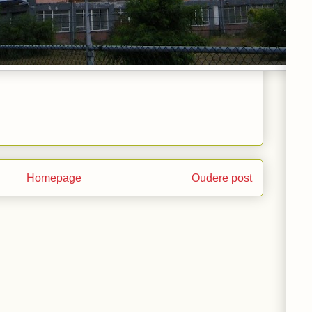
Homepage
Oudere post