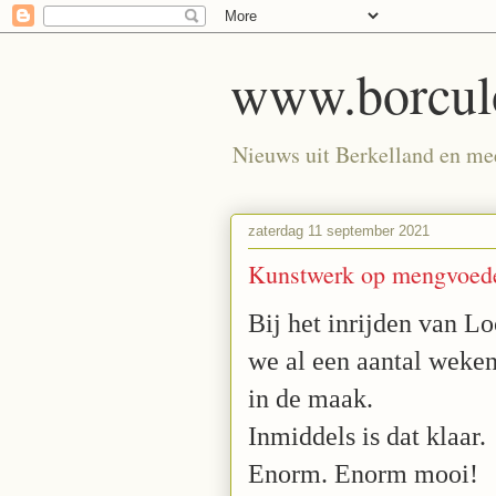
www.borculo
Nieuws uit Berkelland en meer
zaterdag 11 september 2021
Kunstwerk op mengvoede
Bij het inrijden van L
we al een aantal weke
in de maak.
Inmiddels is dat klaar.
Enorm. Enorm mooi!