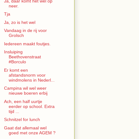
Ja, daar komt het wel op
neer.
Tja
Ja, zo is het wel
Vandaag in de rij voor
Grolsch
Iedereen maakt foutjes.
Insluiping
Beethovenstraat
#Borculo
Er komt een
afstandsnorm voor
windmolens in Nederl...
Campina wil wel weer
nieuwe boeren erbij
Ach, een half uurtje
eerder op school. Extra
tijd ...
Schnitzel for lunch
Gaat dat allemaal wel
goed met onze AGEM ?