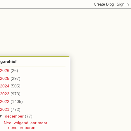
garchief
2026
(26)
2025
(297)
2024
(505)
2023
(973)
2022
(1405)
2021
(772)
▼
december
(77)
Nee, volgend jaar maar
eens proberen