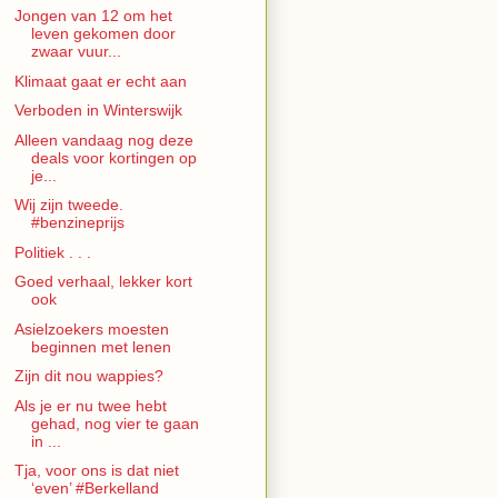
Jongen van 12 om het
leven gekomen door
zwaar vuur...
Klimaat gaat er echt aan
Verboden in Winterswijk
Alleen vandaag nog deze
deals voor kortingen op
je...
Wij zijn tweede.
#benzineprijs
Politiek . . .
Goed verhaal, lekker kort
ook
Asielzoekers moesten
beginnen met lenen
Zijn dit nou wappies?
Als je er nu twee hebt
gehad, nog vier te gaan
in ...
Tja, voor ons is dat niet
‘even’ #Berkelland