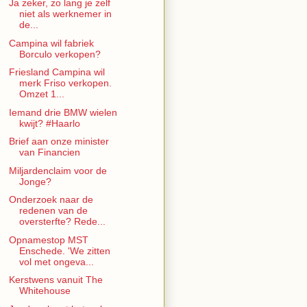
Ja zeker, zo lang je zelf
niet als werknemer in
de...
Campina wil fabriek
Borculo verkopen?
Friesland Campina wil
merk Friso verkopen.
Omzet 1...
Iemand drie BMW wielen
kwijt? #Haarlo
Brief aan onze minister
van Financien
Miljardenclaim voor de
Jonge?
Onderzoek naar de
redenen van de
oversterfte? Rede...
Opnamestop MST
Enschede. 'We zitten
vol met ongeva...
Kerstwens vanuit The
Whitehouse