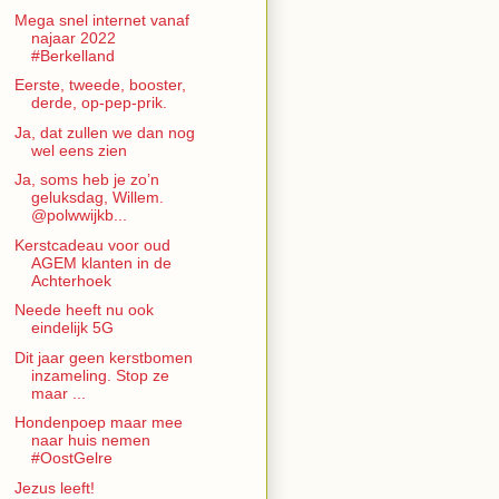
Mega snel internet vanaf
najaar 2022
#Berkelland
Eerste, tweede, booster,
derde, op-pep-prik.
Ja, dat zullen we dan nog
wel eens zien
Ja, soms heb je zo’n
geluksdag, Willem.
@polwwijkb...
Kerstcadeau voor oud
AGEM klanten in de
Achterhoek
Neede heeft nu ook
eindelijk 5G
Dit jaar geen kerstbomen
inzameling. Stop ze
maar ...
Hondenpoep maar mee
naar huis nemen
#OostGelre
Jezus leeft!