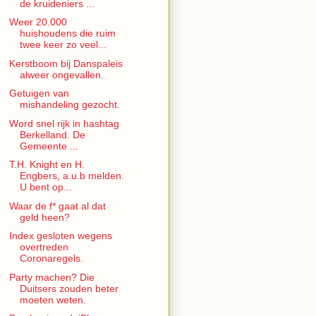
de kruideniers ...
Weer 20.000
huishoudens die ruim
twee keer zo veel...
Kerstboom bij Danspaleis
alweer ongevallen.
Getuigen van
mishandeling gezocht.
Word snel rijk in hashtag
Berkelland. De
Gemeente ...
T.H. Knight en H.
Engbers, a.u.b melden.
U bent op...
Waar de f* gaat al dat
geld heen?
Index gesloten wegens
overtreden
Coronaregels.
Party machen? Die
Duitsers zouden beter
moeten weten.