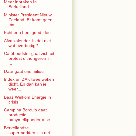
Meer inbraken In
Berkelland
Minister President Nieuw
Zeeland: Er komt geen
ein...
Echt een heel goed idee
Afvalkalender. Is dat niet
wat overbodig?
Caféhoudster gaat zich uit
protest uithongeren in
...
Daar gaat ons milieu
Index en ZAK twee weken
dicht. En dan kan ie
weer....
Baas Welkom Energie in
crisis
Campina Borculo gaat
productie
babymelkpoeder afsc...
Berkellandse
supermarkten zijn net