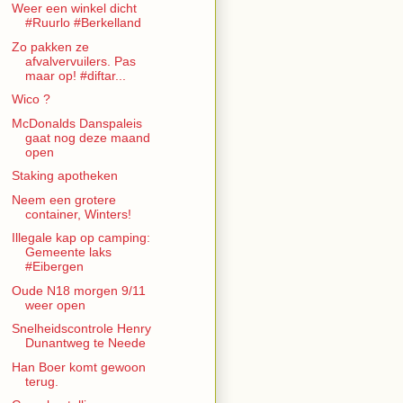
Weer een winkel dicht
#Ruurlo #Berkelland
Zo pakken ze
afvalvervuilers. Pas
maar op! #diftar...
Wico ?
McDonalds Danspaleis
gaat nog deze maand
open
Staking apotheken
Neem een grotere
container, Winters!
Illegale kap op camping:
Gemeente laks
#Eibergen
Oude N18 morgen 9/11
weer open
Snelheidscontrole Henry
Dunantweg te Neede
Han Boer komt gewoon
terug.