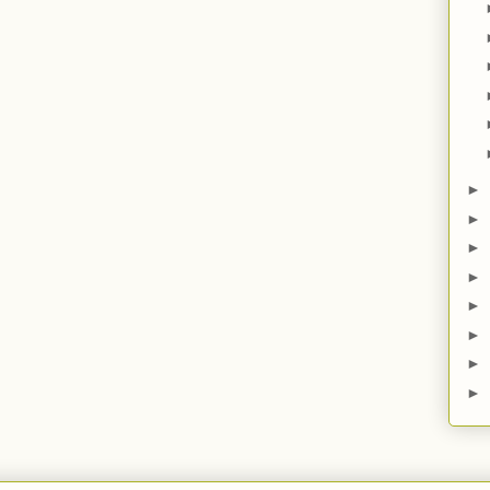
►
►
►
►
►
►
►
►