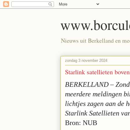
www.borculo
Nieuws uit Berkelland en meer
zondag 3 november 2024
Starlink satellieten bov
BERKELLAND – Zondag
meerdere meldingen bi
lichtjes zagen aan de h
Starlink Satellieten v
Bron: NUB