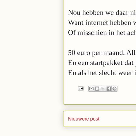
Nou hebben we daar ni
Want internet hebben 
Of misschien in het ac
50 euro per maand. All
En een startpakket dat j
En als het slecht weer i
Nieuwere post