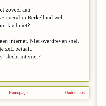
et zoveel aan.
we overal in Berkelland wel.
hterland niet?
een internet. Niet overdreven snel.
e zelf betaalt.
s: slecht internet?
Homepage
Oudere post