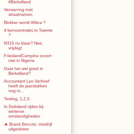
#Berkelland
Verwarring met
straatnamen
Blokker wordt Wibra ?
4 kerncentrales in Twente
?
N315 nu klaar? Nee,
vrijdag!
FrieslandCampina scoort
niet in Nigeria
Gaat het wel goed in
Berkelland?
Accountant Leo Verhoef
heeft de jaarstukken
nog ni...
Testing, 1,2,3.
In Duitsland rijden bij
winterse
omstandigheden
🔥 Brand Borculo: misdrijf
uitgesloten