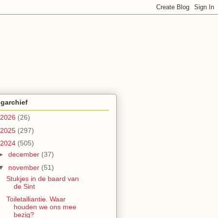
garchief
2026
(26)
2025
(297)
2024
(505)
►
december
(37)
▼
november
(51)
Stukjes in de baard van
de Sint
Toiletalliantie. Waar
houden we ons mee
bezig?