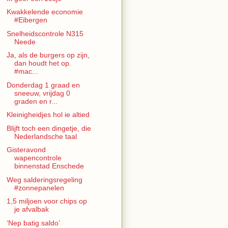
Kwakkelende economie
#Eibergen
Snelheidscontrole N315
Neede
Ja, als de burgers op zijn,
dan houdt het op.
#mac...
Donderdag 1 graad en
sneeuw, vrijdag 0
graden en r...
Kleinigheidjes hol ie altied
Blijft toch een dingetje, die
Nederlandsche taal
Gisteravond
wapencontrole
binnenstad Enschede
Weg salderingsregeling
#zonnepanelen
1,5 miljoen voor chips op
je afvalbak
‘Nep batig saldo’