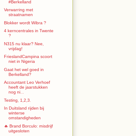
#Berkelland
Verwarring met
straatnamen
Blokker wordt Wibra ?
4 kerncentrales in Twente
?
N315 nu klaar? Nee,
vrijdag!
FrieslandCampina scoort
niet in Nigeria
Gaat het wel goed in
Berkelland?
Accountant Leo Verhoef
heeft de jaarstukken
nog ni...
Testing, 1,2,3.
In Duitsland rijden bij
winterse
omstandigheden
🔥 Brand Borculo: misdrijf
uitgesloten