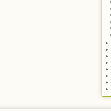
►
►
►
►
►
►
►
►