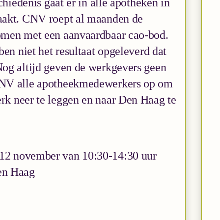
chiedenis gaat er in alle apotheken in
aakt. CNV roept al maanden de
omen met een aanvaardbaar cao-bod.
ben niet het resultaat opgeleverd dat
og altijd geven de werkgevers geen
NV alle apotheekmedewerkers op om
rk neer te leggen en naar Den Haag te
12 november van 10:30-14:30 uur
en Haag