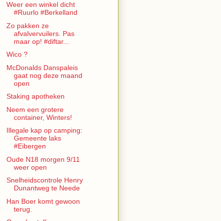
Weer een winkel dicht
#Ruurlo #Berkelland
Zo pakken ze
afvalvervuilers. Pas
maar op! #diftar...
Wico ?
McDonalds Danspaleis
gaat nog deze maand
open
Staking apotheken
Neem een grotere
container, Winters!
Illegale kap op camping:
Gemeente laks
#Eibergen
Oude N18 morgen 9/11
weer open
Snelheidscontrole Henry
Dunantweg te Neede
Han Boer komt gewoon
terug.