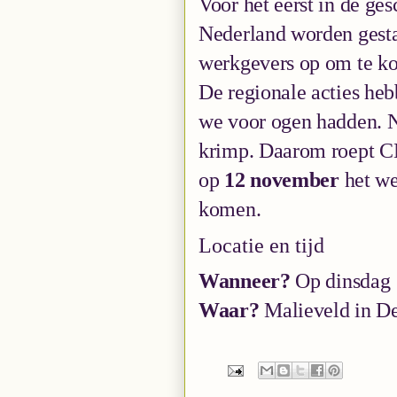
Voor het eerst in de ges
Nederland worden gest
werkgevers op om te k
De regionale acties heb
we voor ogen hadden. N
krimp. Daarom roept C
op
12 november
het we
komen.
Locatie en tijd
Wanneer?
Op dinsdag 
Waar?
Malieveld in D