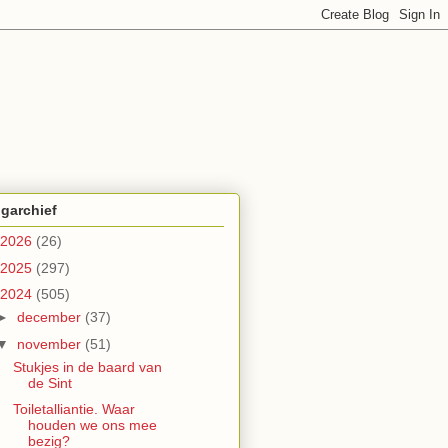
garchief
2026
(26)
2025
(297)
2024
(505)
►
december
(37)
▼
november
(51)
Stukjes in de baard van
de Sint
Toiletalliantie. Waar
houden we ons mee
bezig?