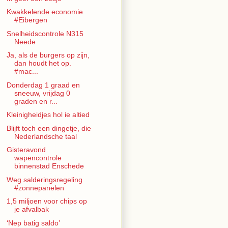
Kwakkelende economie
#Eibergen
Snelheidscontrole N315
Neede
Ja, als de burgers op zijn,
dan houdt het op.
#mac...
Donderdag 1 graad en
sneeuw, vrijdag 0
graden en r...
Kleinigheidjes hol ie altied
Blijft toch een dingetje, die
Nederlandsche taal
Gisteravond
wapencontrole
binnenstad Enschede
Weg salderingsregeling
#zonnepanelen
1,5 miljoen voor chips op
je afvalbak
‘Nep batig saldo’