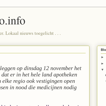
.info
. Lokaal nieuws toegelicht . . .
Blo
►
►
leggen op dinsdag 12 november het
▼
 dat er in het hele land apotheken
n elke regio ook vestigingen open
nsen in nood die medicijnen nodig