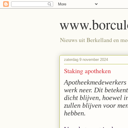
www.borculo
Nieuws uit Berkelland en meer
zaterdag 9 november 2024
Staking apotheken
Apotheekmedewerkers 
werk neer. Dit betekent
dicht blijven, hoewel i
zullen blijven voor me
hebben.