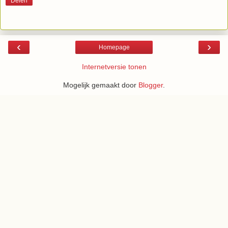
Delen
‹
›
Homepage
Internetversie tonen
Mogelijk gemaakt door
Blogger
.