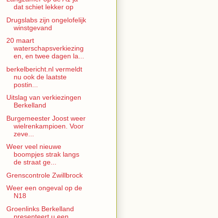
dat schiet lekker op
Drugslabs zijn ongelofelijk
winstgevand
20 maart
waterschapsverkiezing
en, en twee dagen la...
berkelbericht.nl vermeldt
nu ook de laatste
postin...
Uitslag van verkiezingen
Berkelland
Burgemeester Joost weer
wielrenkampioen. Voor
zeve...
Weer veel nieuwe
boompjes strak langs
de straat ge...
Grenscontrole Zwillbrock
Weer een ongeval op de
N18
Groenlinks Berkelland
presenteert u een