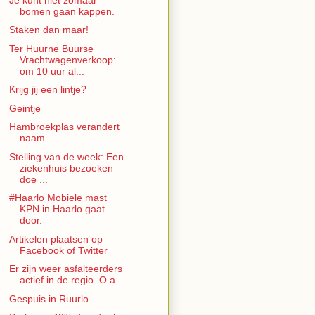
bomen gaan kappen.
Staken dan maar!
Ter Huurne Buurse
Vrachtwagenverkoop:
om 10 uur al...
Krijg jij een lintje?
Geintje
Hambroekplas verandert
naam
Stelling van de week: Een
ziekenhuis bezoeken
doe ...
#Haarlo Mobiele mast
KPN in Haarlo gaat
door.
Artikelen plaatsen op
Facebook of Twitter
Er zijn weer asfalteerders
actief in de regio. O.a...
Gespuis in Ruurlo