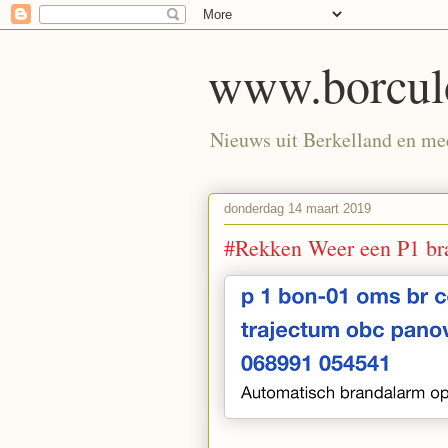
www.borculo
Nieuws uit Berkelland en meer
donderdag 14 maart 2019
#Rekken Weer een P1 br