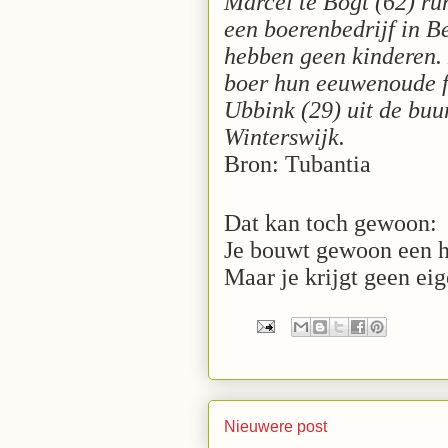
Marcel te Bogt (62) ru
een boerenbedrijf in B
hebben geen kinderen. 
boer hun eeuwenoude fa
Ubbink (29) uit de bu
Winterswijk.
Bron: Tubantia
Dat kan toch gewoon:
Je bouwt gewoon een hu
Maar je krijgt geen e
Nieuwere post