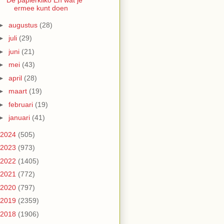
De papierkliko En wat je
ermee kunt doen
►
augustus
(28)
►
juli
(29)
►
juni
(21)
►
mei
(43)
►
april
(28)
►
maart
(19)
►
februari
(19)
►
januari
(41)
2024
(505)
2023
(973)
2022
(1405)
2021
(772)
2020
(797)
2019
(2359)
2018
(1906)