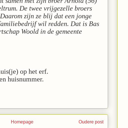
nt samen met zijn broer Arnold (56)
eltrum. De twee vrijgezelle broers
Daarom zijn ze blij dat een jonge
miliebedrijf wil redden. Dat is Bas
urtschap Woold in de gemeente
is(je) op het erf.
igen huisnummer.
Homepage
Oudere post