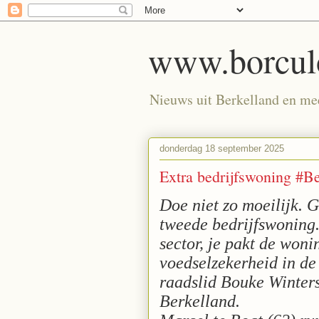
www.borculo
Nieuws uit Berkelland en meer
donderdag 18 september 2025
Extra bedrijfswoning #B
Doe niet zo moeilijk. 
tweede bedrijfswoning.
sector, je pakt de won
voedselzekerheid in de
raadslid Bouke Winters
Berkelland.