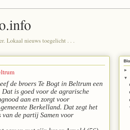
.info
. Lokaal nieuws toegelicht . . .
Blo
eltrum
►
▼
Geef de broers Te Bogt in Beltrum een
 Dat is goed voor de agrarische
ingnood aan en zorgt voor
 gemeente Berkelland. Dat zegt het
 van de partij Samen voor