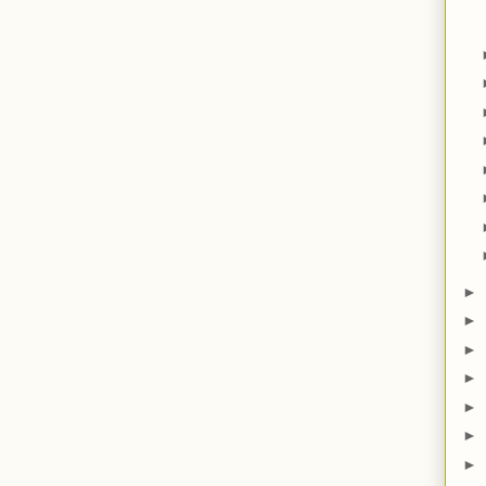
►
►
►
►
►
►
►