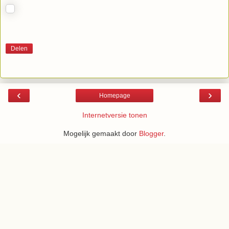
Delen
‹
›
Homepage
Internetversie tonen
Mogelijk gemaakt door
Blogger
.