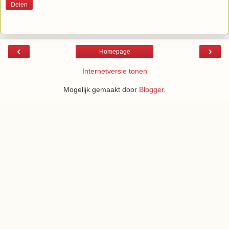
Delen
‹
›
Homepage
Internetversie tonen
Mogelijk gemaakt door
Blogger
.