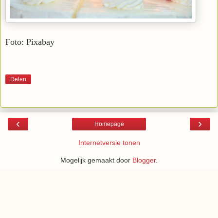
Foto: Pixabay
Delen
‹
›
Homepage
Internetversie tonen
Mogelijk gemaakt door
Blogger
.