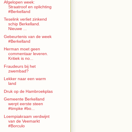
Afgelopen week:
Straatroof en oplichting
#Berkelland
Teselink verliet zinkend
schip Berkelland.
Nieuwe ...
Gebeurtenis van de week
#Berkelland
Herman moet geen
commentaar leveren.
Kritiek is no...
Fraudeurs bij het
zwembad?
Lekker naar een warm
land
Druk op de Hambroekplas
Gemeente Berkelland
werpt eerste steen
#timpke #bo...
Loempiakraam verdwijnt
van de Veemarkt
#Borculo