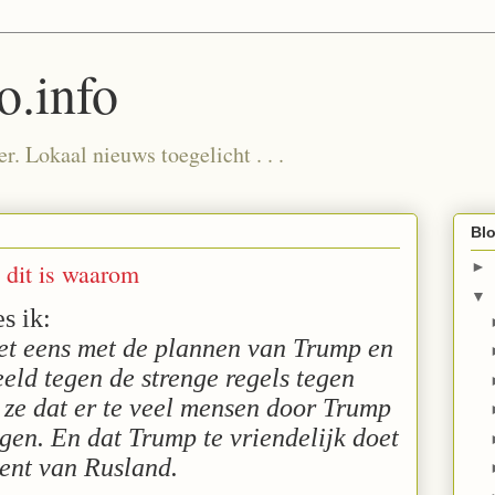
.info
. Lokaal nieuws toegelicht . . .
Blo
: dit is waarom
►
▼
s ik:
iet eens met de plannen van Trump en
eld tegen de strenge regels tegen
ze dat er te veel mensen door Trump
en. En dat Trump te vriendelijk doet
dent van Rusland.