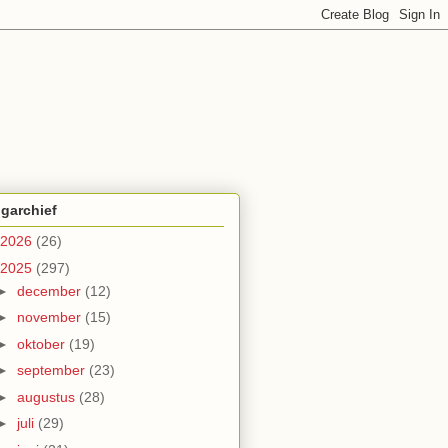
garchief
2026
(26)
2025
(297)
►
december
(12)
►
november
(15)
►
oktober
(19)
►
september
(23)
►
augustus
(28)
►
juli
(29)