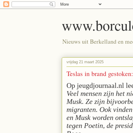
www.borculo
Nieuws uit Berkelland en meer
vrijdag 21 maart 2025
Teslas in brand gestoken
Op jeugdjournaal.nl lee
Veel mensen zijn het n
Musk. Ze zijn bijvoorbe
migranten. Ook vinden 
en Musk worden ontslag
tegen Poetin, de presi