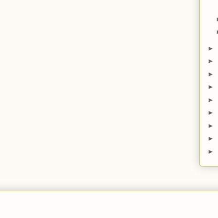
►
►
►
►
►
►
►
►
►