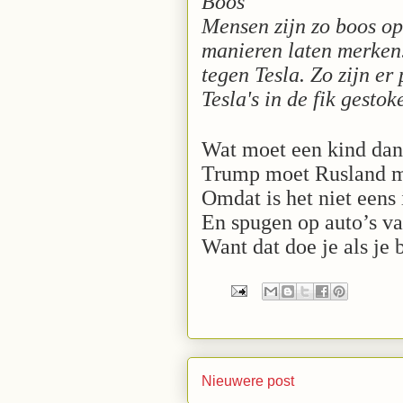
Boos
Mensen zijn zo boos op
manieren laten merken.
tegen Tesla. Zo zijn er
Tesla's in de fik gesto
Wat moet een kind da
Trump moet Rusland ma
Omdat is het niet eens
En spugen op auto’s va
Want dat doe je als je 
Nieuwere post