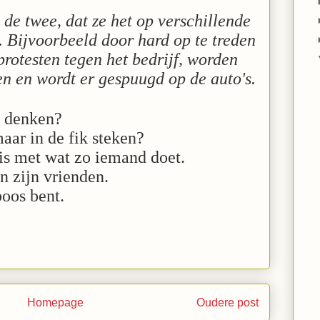
 de twee, dat ze het op verschillende
 Bijvoorbeeld door hard op te treden
 protesten tegen het bedrijf, worden
ken en wordt er gespuugd op de auto's.
n denken?
ar in de fik steken?
 is met wat zo iemand doet.
n zijn vrienden.
boos bent.
Homepage
Oudere post